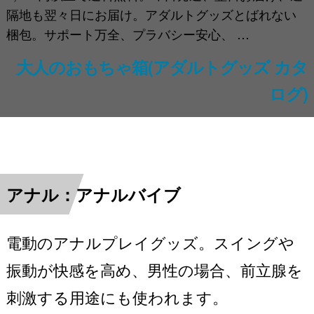
隔地も翌々日にお届け。アダルトグッズとばれない
梱包。サポート万全、プラバシー安心、 …
大人のおもちゃ箱(アダルトグッズ カタ
ログ)
アナル：アナルバイブ
電動のアナルプレイグッズ。スイングや
振動が快感を高め、男性の場合、前立腺を
刺激する用途にも使われます。