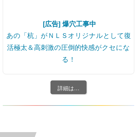
[広告] 爆穴工事中
あの「杭」がＮＬＳオリジナルとして復
活極太＆高刺激の圧倒的快感がクセにな
る！
詳細は…