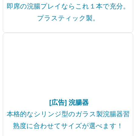
即席の浣腸プレイならこれ１本で充分。
プラスティック製。
[広告] 浣腸器
本格的なシリンジ型のガラス製浣腸器習
熟度に合わせてサイズが選べます！