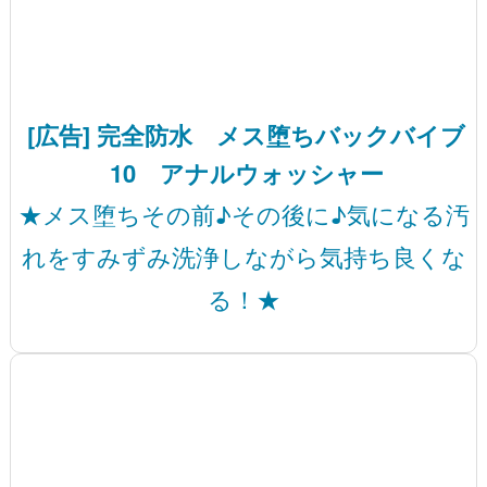
[広告] 完全防水 メス堕ちバックバイブ
10 アナルウォッシャー
★メス堕ちその前♪その後に♪気になる汚
れをすみずみ洗浄しながら気持ち良くな
る！★