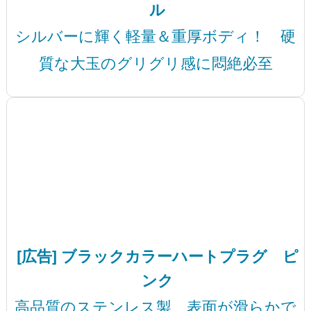
ル
シルバーに輝く軽量＆重厚ボディ！ 硬
質な大玉のグリグリ感に悶絶必至
[広告] ブラックカラーハートプラグ ピ
ンク
高品質のステンレス製、表面が滑らかで