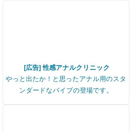
[広告] 性感アナルクリニック
やっと出たか！と思ったアナル用のスタ
ンダードなバイブの登場です。