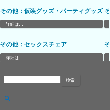
その他：仮装グッズ・パーティグッズ
詳細は…
その他：セックスチェア
詳細は…
検
索
: