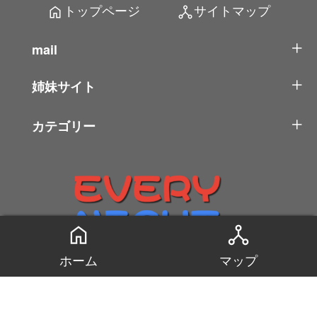
トップページ
サイトマップ
home
network_node
mail
姉妹サイト
カテゴリー
home
network_node
ホーム
マップ
2026 大人のおもちゃ箱(アダルトグッズ カタロ