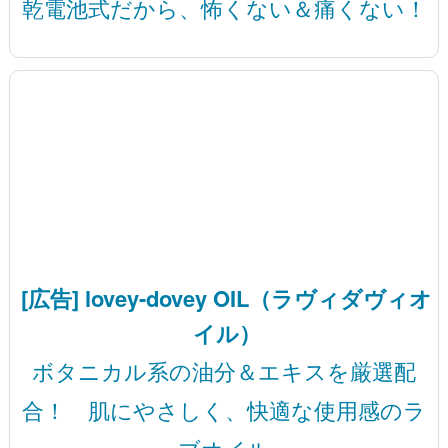
乾電池式だから、怖くない＆痛くない！
[広告] lovey-dovey OIL（ラヴィダヴィオ
イル）
ボタニカル系の油分＆エキスを厳選配
合！ 肌にやさしく、快適な使用感のラ