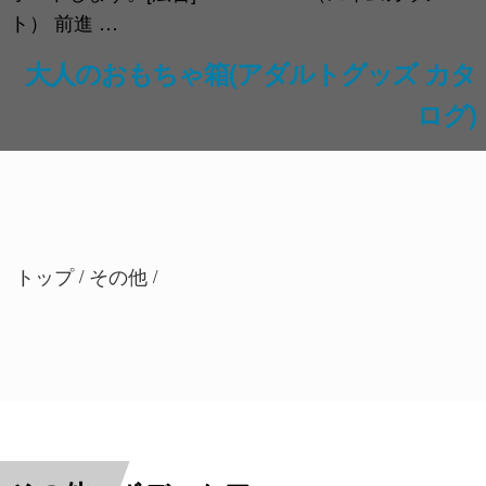
ト） 前進 …
大人のおもちゃ箱(アダルトグッズ カタ
ログ)
トップ
その他
/
/