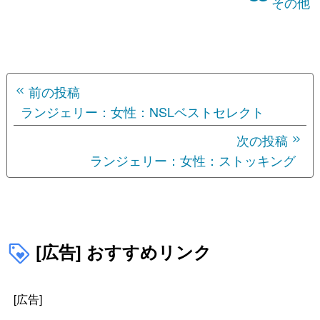
その他
投
前の投稿
稿
ランジェリー：女性：NSLベストセレクト
ナ
次の投稿
ランジェリー：女性：ストッキング
ビ
ゲ
ー
シ
[広告] おすすめリンク
ョ
[広告]
ン