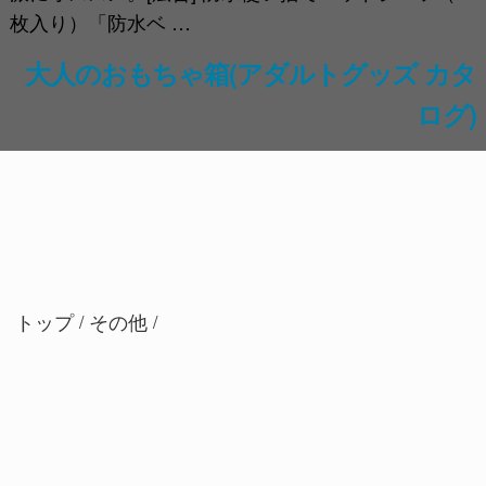
枚入り）「防水ベ …
大人のおもちゃ箱(アダルトグッズ カタ
ログ)
トップ
その他
/
/