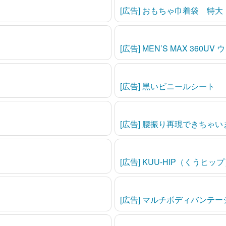
[広告] おもちゃ巾着袋 特
[広告] MEN’S MAX 360U
[広告] 黒いビニールシート
[広告] 腰振り再現できちゃい
[広告] KUU-HIP（くうヒ
[広告] マルチボディバンテー