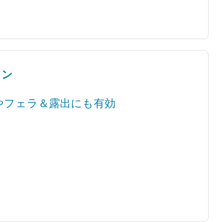
ロン
やフェラ＆露出にも有効