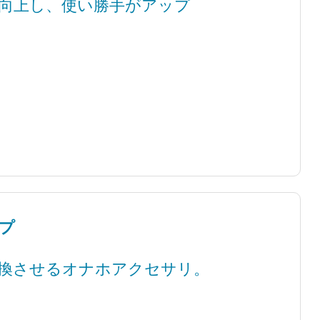
が向上し、使い勝手がアップ
ップ
換させるオナホアクセサリ。