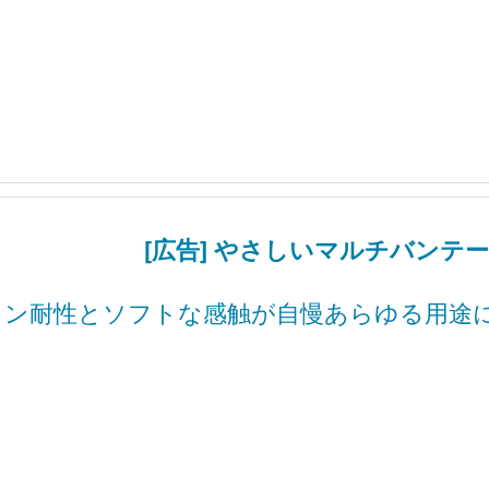
[広告] やさしいマルチバンテ
ョン耐性とソフトな感触が自慢あらゆる用途