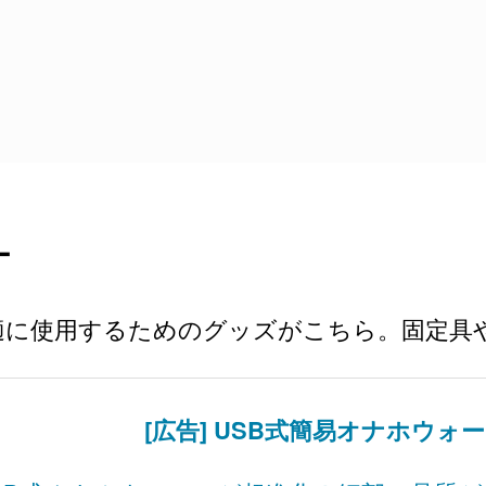
ー
適に使用するためのグッズがこちら。固定具
[広告] USB式簡易オナホウォ