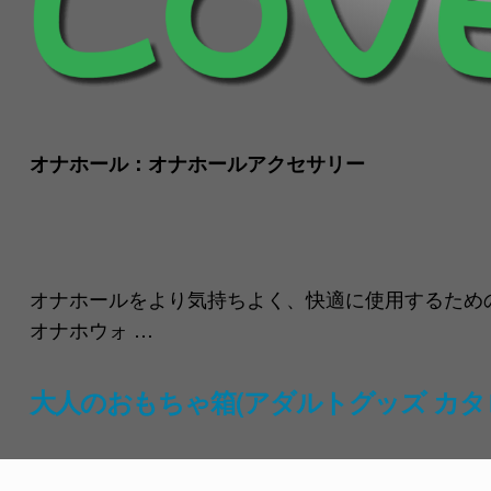
オナホール：オナホールアクセサリー
オナホールをより気持ちよく、快適に使用するための
オナホウォ …
大人のおもちゃ箱(アダルトグッズ カタ