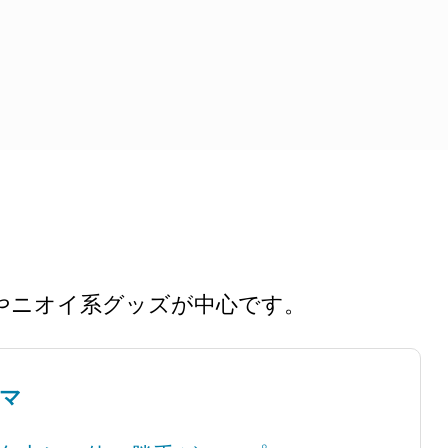
やニオイ系グッズが中心です。
ーマ