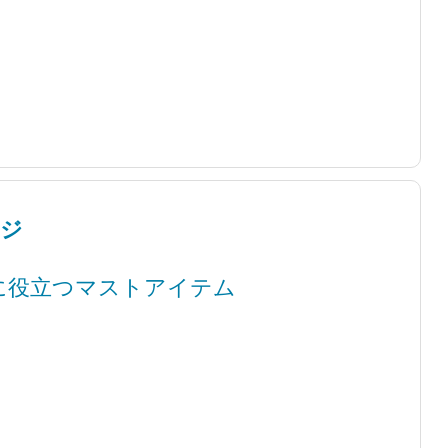
ージ
に役立つマストアイテム