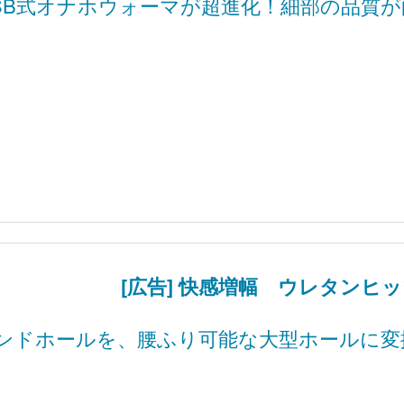
SB式オナホウォーマが超進化！細部の品質
[広告] 快感増幅 ウレタンヒ
ンドホールを、腰ふり可能な大型ホールに変