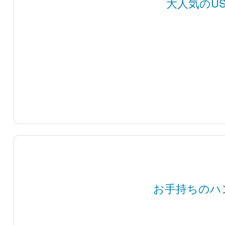
大人気のU
お手持ちのハ