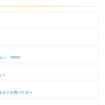
ン 150ml
ット
するオナホ用パウダー