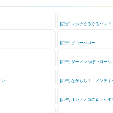
[広告] マルチぐるぐるバンド
[広告] ピローハガー
[広告] ザーメンっぽいローショ
ョン
[広告] ながもち！ メンテキ
[広告] オンナノコの匂いが