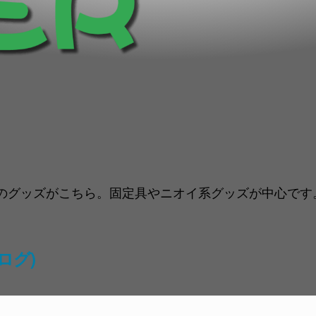
グッズがこちら。固定具やニオイ系グッズが中心です。[広
ログ)