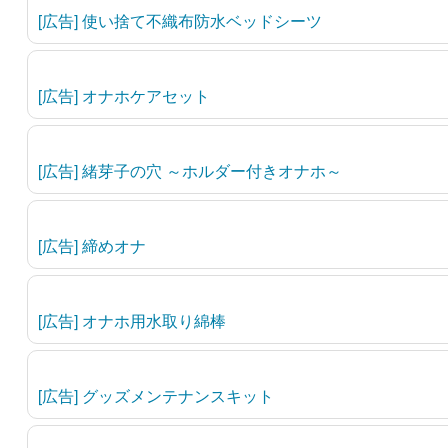
[広告] 使い捨て不織布防水ベッドシーツ
[広告] オナホケアセット
[広告] 緒芽子の穴 ～ホルダー付きオナホ～
[広告] 締めオナ
[広告] オナホ用水取り綿棒
[広告] グッズメンテナンスキット