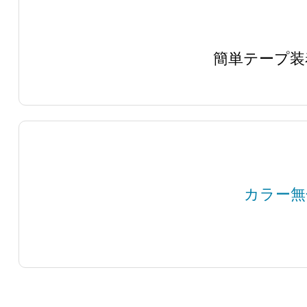
簡単テープ装
カラー無