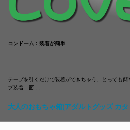
コンドーム：装着が簡単
テープを引くだけで装着ができちゃう、とっても簡単
プ装着 面 …
大人のおもちゃ箱(アダルトグッズ カタ