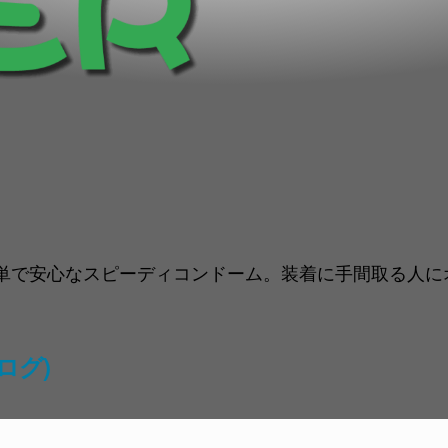
で安心なスピーディコンドーム。装着に手間取る人にオス
ログ)