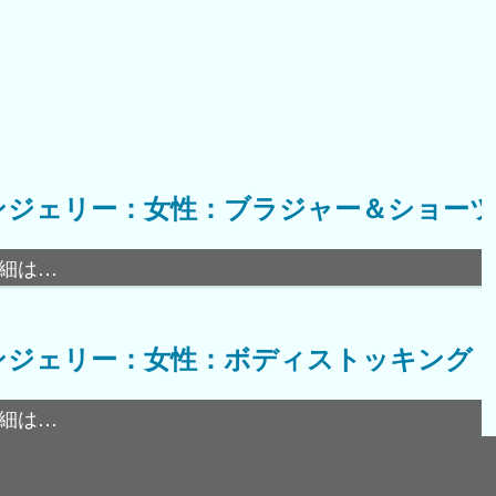
ンジェリー：女性：ブラジャー＆ショー
細は…
ンジェリー：女性：ボディストッキング
細は…