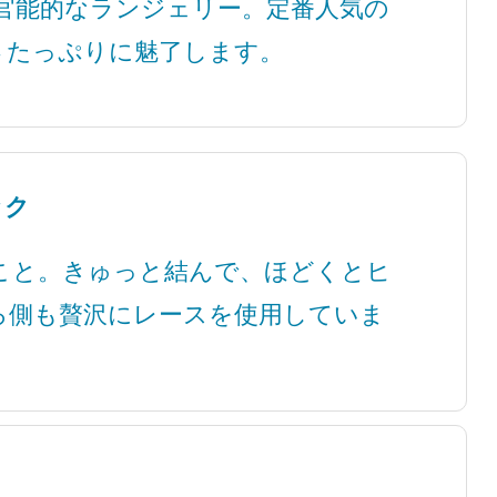
官能的なランジェリー。定番人気の
さたっぷりに魅了します。
ック
こと。きゅっと結んで、ほどくとヒ
ろ側も贅沢にレースを使用していま