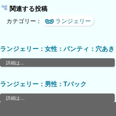
関連する投稿
カテゴリー：
ランジェリー
ランジェリー：女性：パンティ：穴あき
詳細は…
ランジェリー：男性：Tバック
詳細は…
検