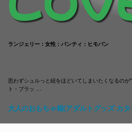
ランジェリー：女性：パンティ：ヒモパン
思わずシュルっと紐をほどいてしまいたくなるのが"
ト・ブラッ …
大人のおもちゃ箱(アダルトグッズ カタ