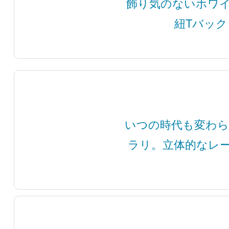
飾り気のないホワ
紐Tバッ
いつの時代も変わら
ラリ。立体的なレ