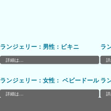
ランジェリー：男性：ビキニ
ラ
詳細は…
詳
ランジェリー：女性： ベビードール
ラ
詳細は…
詳