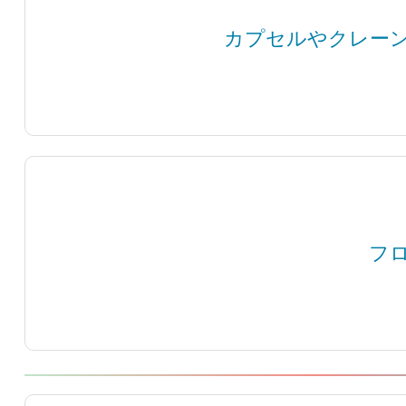
カプセルやクレー
フ