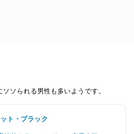
にソソられる男性も多いようです。
セット・ブラック