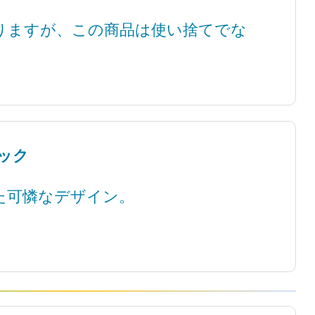
りますが、この商品は使い捨てでな
バック
た可憐なデザイン。