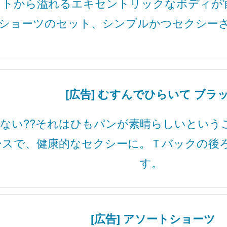
イトから溢れるエキセントリックなボディが
クショーツのセット、シンプルかつセクシー
[広告] むすんでひらいて ブラ
ない??それはひもパンが素晴らしいという
ースで、健康的なセクシーに。Ｔバックの後
す。
[広告] アソートショーツ