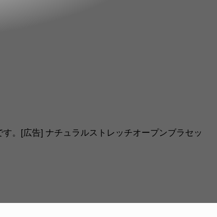
す。[広告] ナチュラルストレッチオープンブラセッ