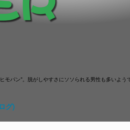
ヒモパン"。脱がしやすさにソソられる男性も多いようで
ログ)