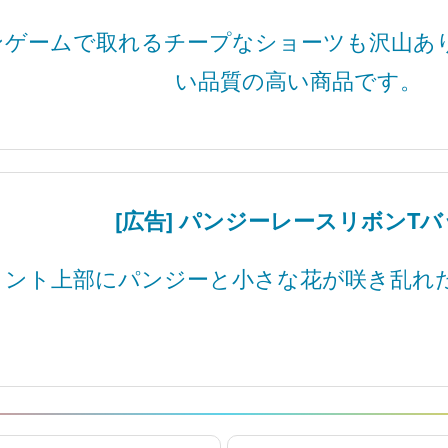
ンゲームで取れるチープなショーツも沢山あ
い品質の高い商品です。
[広告] パンジーレースリボンT
ロント上部にパンジーと小さな花が咲き乱れ