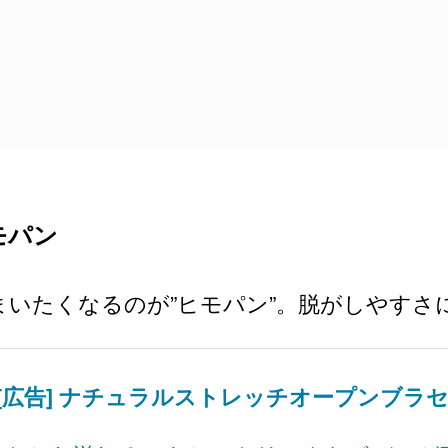
モパン
いたくなるのが”ヒモパン”。脱がしやすさ
[広告] ナチュラルストレッチオープンブラ