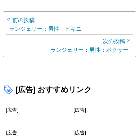
投
前の投稿
稿
ランジェリー：男性：ビキニ
ナ
次の投稿
ランジェリー：男性：ボクサー
ビ
ゲ
ー
シ
[広告] おすすめリンク
ョ
[広告]
[広告]
ン
[広告]
[広告]