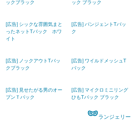
ックブラック
ック ブラック
[広告] シックな雰囲気まと
[広告] パンジェントTバッ
ったネットTバック ホワ
ク
イト
[広告] ノックアウトTバッ
[広告] ワイルドメッシュT
クブラック
バック
[広告] 見せたがる男のオー
[広告] マイクロミニリング
プンＴバック
ひもTバック ブラック
ランジェリー