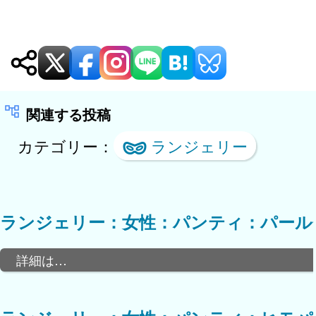
関連する投稿
カテゴリー：
ランジェリー
ランジェリー：女性：パンティ：パール
詳細は…