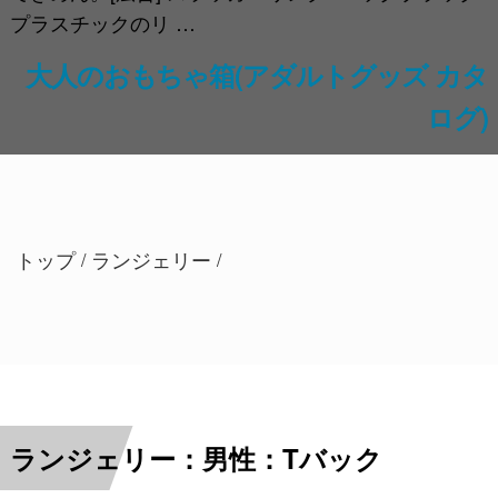
プラスチックのリ …
大人のおもちゃ箱(アダルトグッズ カタ
ログ)
トップ
ランジェリー
/
/
ランジェリー：男性：Tバック