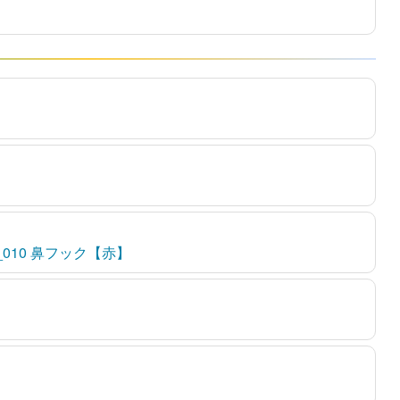
NT_010 鼻フック【赤】