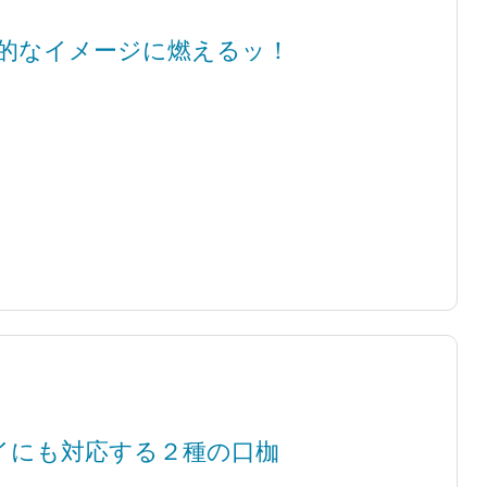
的なイメージに燃えるッ！
イにも対応する２種の口枷