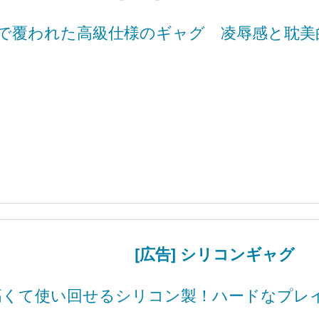
で覆われた高級仕様のギャグ 凌辱感と耽美
[広告] シリコンギャグ
高くて使い回せるシリコン製！ハードなプレ