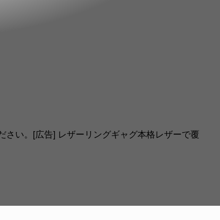
さい。[広告] レザーリングギャグ本格レザーで覆