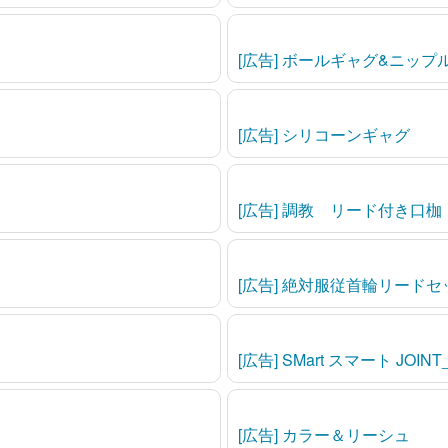
[広告] ボールギャグ&ニップ
[広告] シリコーンギャグ
[広告] 調教 リード付き口枷
[広告] 絶対服従首輪リードセ
[広告] SMart スマート JOIN
[広告] カラー＆リーシュ