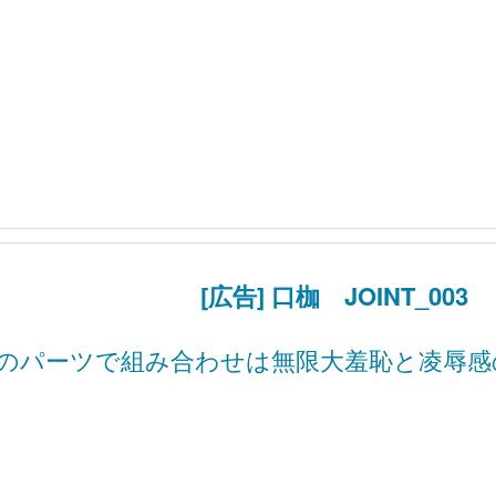
[広告] 口枷 JOINT_003
のパーツで組み合わせは無限大羞恥と凌辱感