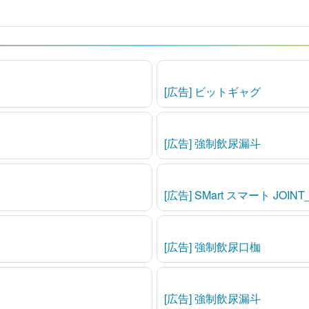
[広告] ビットギャグ
[広告] 強制飲尿漏斗
[広告] SMart スマート JOI
[広告] 強制飲尿口枷
[広告] 強制飲尿漏斗