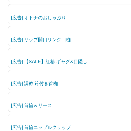
[広告] オトナのおしゃぶり
[広告] リップ開口リング口枷
[広告] 【SALE】紅椿 ギャグ&目隠し
[広告] 調教 鈴付き首枷
[広告] 首輪＆リース
[広告] 首輪ニップルクリップ