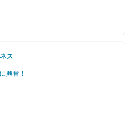
ーネス
に興奮！