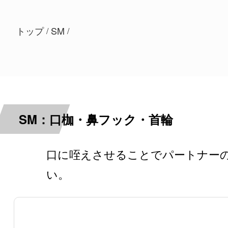
トップ
SM
/
/
SM：口枷・鼻フック・首輪
口に咥えさせることでパートナー
い。