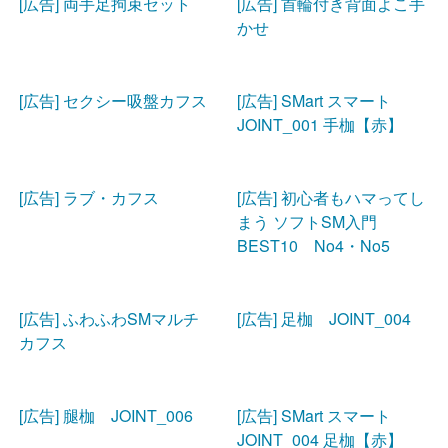
[広告] 両手足拘束セット
[広告] 首輪付き背面よこ手
かせ
[広告] セクシー吸盤カフス
[広告] SMart スマート
JOINT_001 手枷【赤】
[広告] ラブ・カフス
[広告] 初心者もハマってし
まう ソフトSM入門
BEST10 No4・No5
[広告] ふわふわSMマルチ
[広告] 足枷 JOINT_004
カフス
[広告] 腿枷 JOINT_006
[広告] SMart スマート
JOINT_004 足枷【赤】