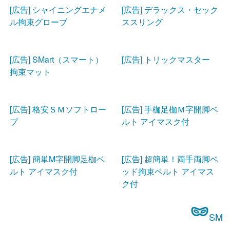
[広告] シャイニングエナメ
[広告] デラックス・セック
ル拘束グローブ
ススリング
[広告] SMart（スマート）
[広告] トリックマスター
拘束マット
[広告] 格安ＳＭソフトロー
[広告] 手枷足枷Ｍ字開脚ベ
プ
ルト アイマスク付
[広告] 簡単M字開脚足枷ベ
[広告] 超簡単！両手両脚ベ
ルト アイマスク付
ッド拘束ベルト アイマス
ク付
SM