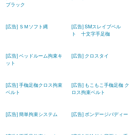
ブラック
[広告] ＳＭソフト縄
[広告] SMスレイブベル
ト 十文字手足枷
[広告] ベッドルーム拘束キ
[広告] クロスタイ
ット
[広告] 手枷足枷クロス拘束
[広告] もこもこ手枷足枷 ク
ベルト
ロス拘束ベルト
[広告] 簡単拘束システム
[広告] ボンデージバディー