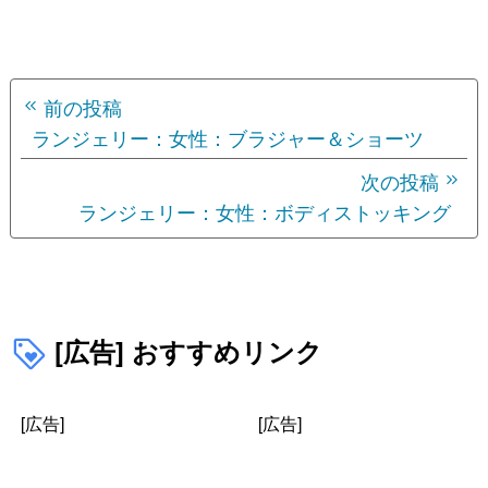
投
前の投稿
稿
ランジェリー：女性：ブラジャー＆ショーツ
ナ
次の投稿
ランジェリー：女性：ボディストッキング
ビ
ゲ
ー
シ
[広告] おすすめリンク
ョ
[広告]
[広告]
ン