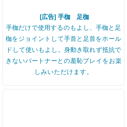
[広告] 手枷 足枷
手枷だけで使用するのもよし、手枷と足
枷をジョイントして手首と足首をホール
ドして使いもよし。身動き取れず抵抗で
きないパートナーとの羞恥プレイをお楽
しみいただけます。