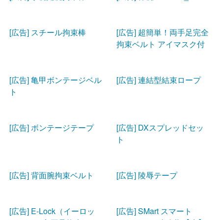
[広告] スチール拘束棒
[広告] 超簡単！両手足完全
拘束ベルト アイマスク付
[広告] 亀甲ボンテージベル
[広告] 連結型結束ロープ
ト
[広告] ボンテージテープ
[広告] DXスプレッドセッ
ト
[広告] 背面腕拘束ベルト
[広告] 陵辱テープ
[広告] E-Lock（イーロッ
[広告] SMart スマート