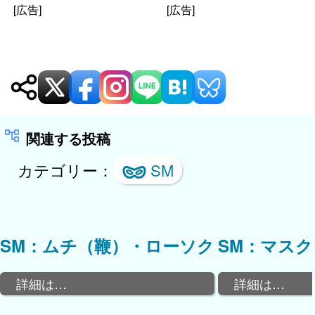
[広告]
[広告]
関連する投稿
カテゴリー：
SM
SM：ムチ（鞭）・ローソク
SM：マス
詳細は…
詳細は…