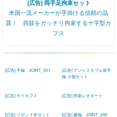
[広告] 両手足拘束セット
米国一流メーカーが手掛ける信頼の品
質！ 四肢をガッチリ拘束する十字型カ
フス
[広告] 手枷 JOINT_001
[広告] アジャスタブル首手
枷 ３個セット
[広告] サイカフス
[広告] 拘束レオタード
[広告] リボン３本セット
[広告] 腿枷 JOINT_006